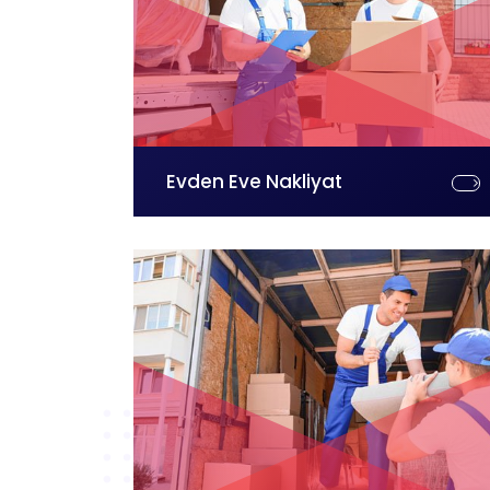
Evden Eve Nakliyat