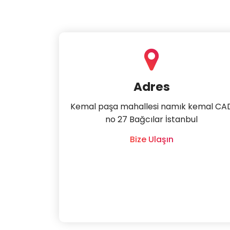
Adres
Kemal paşa mahallesi namık kemal CA
no 27 Bağcılar İstanbul
Bize Ulaşın