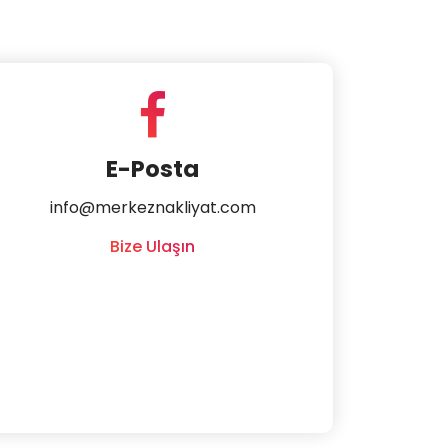
E-Posta
info@merkeznakliyat.com
Bize Ulaşın