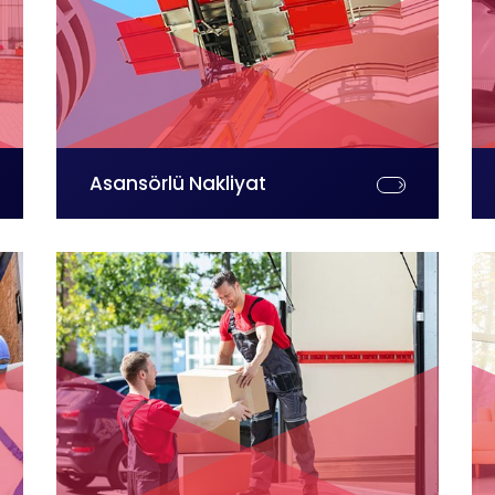
Asansörlü Nakliyat