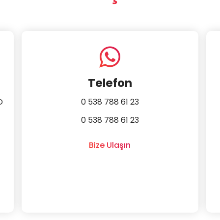
Telefon
D
0 538 788 61 23
0 538 788 61 23
Bize Ulaşın