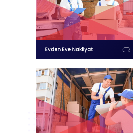
Evden Eve Nakliyat