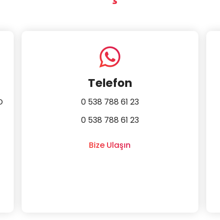
Telefon
D
0 538 788 61 23
0 538 788 61 23
Bize Ulaşın