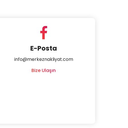
E-Posta
info@merkeznakliyat.com
Bize Ulaşın