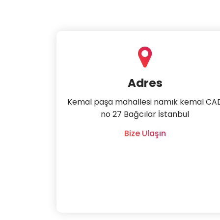
Adres
Kemal paşa mahallesi namık kemal CA
no 27 Bağcılar İstanbul
Bize Ulaşın