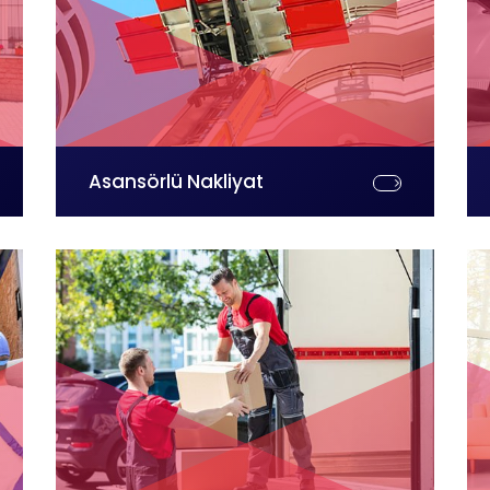
Asansörlü Nakliyat