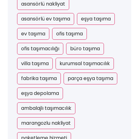
asansörlü nakliyat
asansörlü ev taşıma
eşya taşıma
ev taşıma
ofis taşıma
ofis taşımacılığı
büro taşıma
villa taşıma
kurumsal taşımacılık
fabrika taşıma
parça eşya taşıma
eşya depolama
ambalajlı taşımacılık
marangozlu nakliyat
paketleme hizmeti