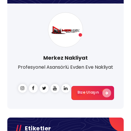
Merkez Nakliyat
Profesyonel Asansörlü Evden Eve Nakliyat
Bize Ulaşın
Etiketler