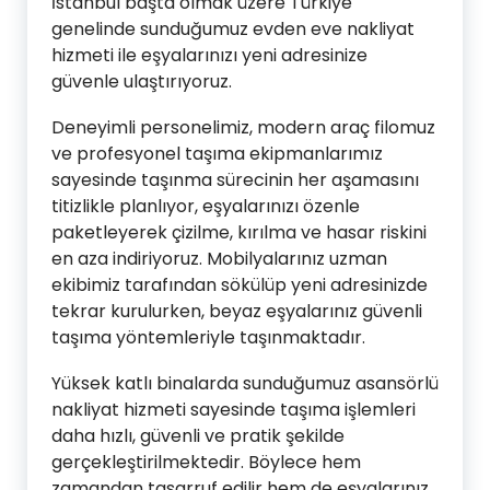
İstanbul başta olmak üzere Türkiye
genelinde sunduğumuz evden eve nakliyat
hizmeti ile eşyalarınızı yeni adresinize
güvenle ulaştırıyoruz.
Deneyimli personelimiz, modern araç filomuz
ve profesyonel taşıma ekipmanlarımız
sayesinde taşınma sürecinin her aşamasını
titizlikle planlıyor, eşyalarınızı özenle
paketleyerek çizilme, kırılma ve hasar riskini
en aza indiriyoruz. Mobilyalarınız uzman
ekibimiz tarafından sökülüp yeni adresinizde
tekrar kurulurken, beyaz eşyalarınız güvenli
taşıma yöntemleriyle taşınmaktadır.
Yüksek katlı binalarda sunduğumuz asansörlü
nakliyat hizmeti sayesinde taşıma işlemleri
daha hızlı, güvenli ve pratik şekilde
gerçekleştirilmektedir. Böylece hem
zamandan tasarruf edilir hem de eşyalarınız