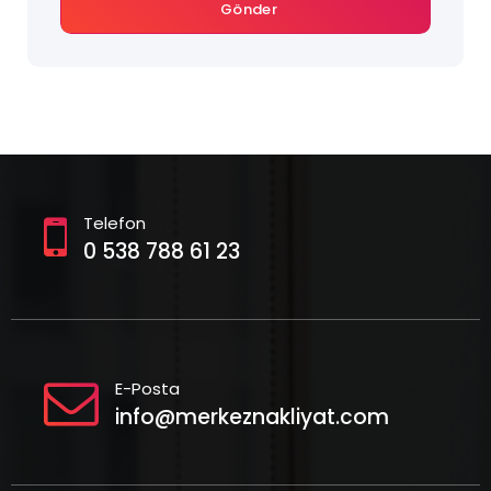
Gönder
Telefon
0 538 788 61 23
E-Posta
info@merkeznakliyat.com