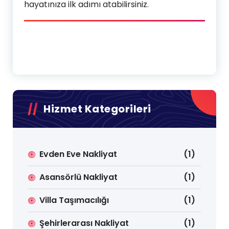
hayatınıza ilk adımı atabilirsiniz.
Hizmet Kategorileri
Evden Eve Nakliyat
(1)
Asansörlü Nakliyat
(1)
Villa Taşımacılığı
(1)
Şehirlerarası Nakliyat
(1)