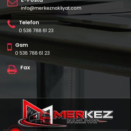
info@merkeznakliyat.com
Telefon
0 538 788 61 23
Gsm
0 538 788 61 23
Fax