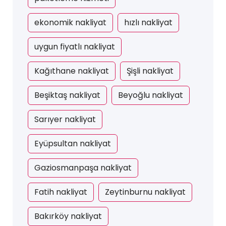
ekonomik nakliyat
hızlı nakliyat
uygun fiyatlı nakliyat
Kağıthane nakliyat
Şişli nakliyat
Beşiktaş nakliyat
Beyoğlu nakliyat
Sarıyer nakliyat
Eyüpsultan nakliyat
Gaziosmanpaşa nakliyat
Fatih nakliyat
Zeytinburnu nakliyat
Bakırköy nakliyat