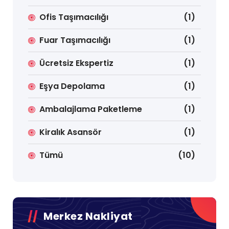
Ofis Taşımacılığı
(1)
Fuar Taşımacılığı
(1)
Ücretsiz Ekspertiz
(1)
Eşya Depolama
(1)
Ambalajlama Paketleme
(1)
Kiralık Asansör
(1)
Tümü
(10)
Merkez Nakliyat