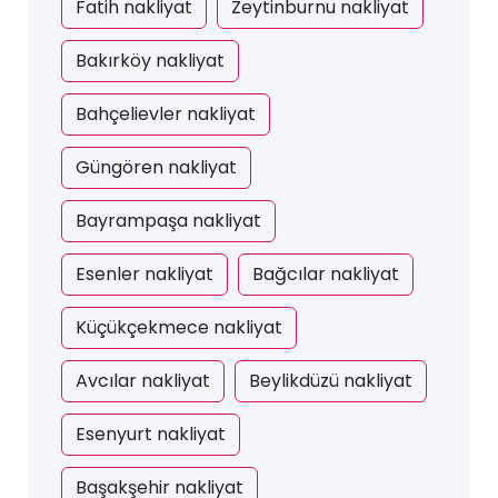
Fatih nakliyat
Zeytinburnu nakliyat
Bakırköy nakliyat
Bahçelievler nakliyat
Güngören nakliyat
Bayrampaşa nakliyat
Esenler nakliyat
Bağcılar nakliyat
Küçükçekmece nakliyat
Avcılar nakliyat
Beylikdüzü nakliyat
Esenyurt nakliyat
Başakşehir nakliyat