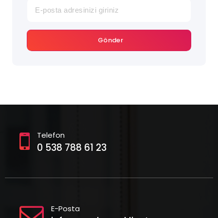
Gönder
Telefon
0 538 788 61 23
E-Posta