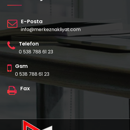
E-Posta
info@merkeznakliyat.com
Telefon
0 538 788 61 23
Gsm
0 538 788 61 23
Fax