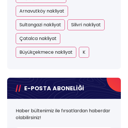
Arnavutköy nakliyat
Sultangazi nakliyat
Silivri nakliyat
Çatalca nakliyat
Büyükçekmece nakliyat
K
E-POSTA ABONELİĞİ
Haber bültenimiz ile fırsatlardan haberdar
olabilirsiniz!