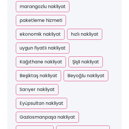
marangozlu nakliyat
paketleme hizmeti
ekonomik nakliyat
hızlı nakliyat
uygun fiyatlı nakliyat
Kağıthane nakliyat
Şişli nakliyat
Beşiktaş nakliyat
Beyoğlu nakliyat
Sarıyer nakliyat
Eyüpsultan nakliyat
Gaziosmanpaşa nakliyat