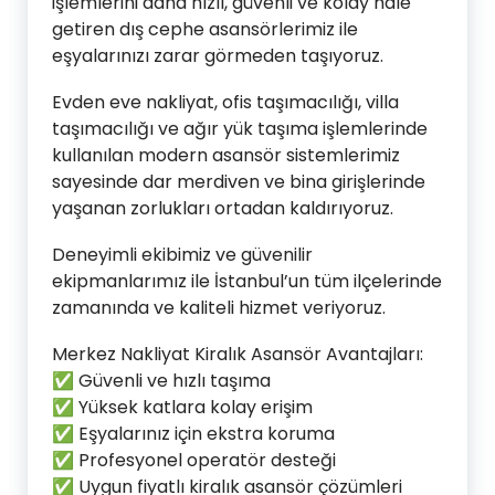
işlemlerini daha hızlı, güvenli ve kolay hale
getiren dış cephe asansörlerimiz ile
eşyalarınızı zarar görmeden taşıyoruz.
Evden eve nakliyat, ofis taşımacılığı, villa
taşımacılığı ve ağır yük taşıma işlemlerinde
kullanılan modern asansör sistemlerimiz
sayesinde dar merdiven ve bina girişlerinde
yaşanan zorlukları ortadan kaldırıyoruz.
Deneyimli ekibimiz ve güvenilir
ekipmanlarımız ile İstanbul’un tüm ilçelerinde
zamanında ve kaliteli hizmet veriyoruz.
Merkez Nakliyat Kiralık Asansör Avantajları:
✅ Güvenli ve hızlı taşıma
✅ Yüksek katlara kolay erişim
✅ Eşyalarınız için ekstra koruma
✅ Profesyonel operatör desteği
✅ Uygun fiyatlı kiralık asansör çözümleri