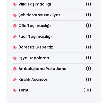
Villa Taşımacılığı
(1)
Şehirlerarası Nakliyat
(1)
Ofis Taşımacılığı
(1)
Fuar Taşımacılığı
(1)
Ücretsiz Ekspertiz
(1)
Eşya Depolama
(1)
Ambalajlama Paketleme
(1)
Kiralık Asansör
(1)
Tümü
(10)