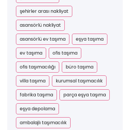
şehirler arası nakliyat
asansörlü nakliyat
asansörlü ev taşıma
eşya taşıma
ev taşıma
ofis taşıma
ofis taşımacılığı
büro taşıma
villa taşıma
kurumsal taşımacılık
fabrika taşıma
parça eşya taşıma
eşya depolama
ambalajlı taşımacılık