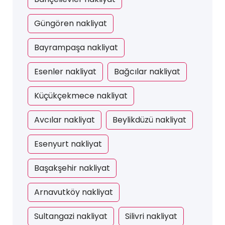
Güngören nakliyat
Bayrampaşa nakliyat
Esenler nakliyat
Bağcılar nakliyat
Küçükçekmece nakliyat
Avcılar nakliyat
Beylikdüzü nakliyat
Esenyurt nakliyat
Başakşehir nakliyat
Arnavutköy nakliyat
Sultangazi nakliyat
Silivri nakliyat