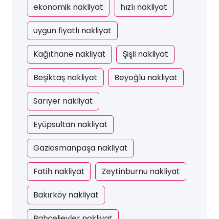
ekonomik nakliyat
hızlı nakliyat
uygun fiyatlı nakliyat
Kağıthane nakliyat
Şişli nakliyat
Beşiktaş nakliyat
Beyoğlu nakliyat
Sarıyer nakliyat
Eyüpsultan nakliyat
Gaziosmanpaşa nakliyat
Fatih nakliyat
Zeytinburnu nakliyat
Bakırköy nakliyat
Bahçelievler nakliyat