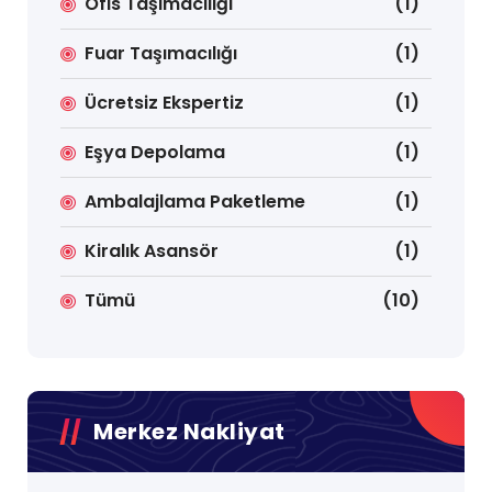
Ofis Taşımacılığı
(1)
Fuar Taşımacılığı
(1)
Ücretsiz Ekspertiz
(1)
Eşya Depolama
(1)
Ambalajlama Paketleme
(1)
Kiralık Asansör
(1)
Tümü
(10)
Merkez Nakliyat