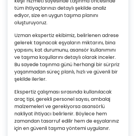
keşif hizmeti sayesinde taşınma öncesinde
tüm ihtiyaçlarınızı detaylı şekilde analiz
ediyor, size en uygun taşıma planını
oluşturuyoruz.
Uzman ekspertiz ekibimiz, belirlenen adrese
gelerek taşınacak eşyaların miktarını, bina
yapısını, kat durumunu, asansör kullanımını
ve taşıma koşullarını detaylı olarak inceler.
Bu sayede taşınma günü herhangi bir sürpriz
yaşanmadan süreç planlı, hızlı ve güvenli bir
şekilde ilerler.
Ekspertiz çalışması sırasında kullanılacak
araç tipi, gerekli personel sayısı, ambalaj
malzemeleri ve gerekiyorsa asansörlü
nakliyat ihtiyacı belirlenir. Böylece hem
zamandan tasarruf edilir hem de eşyalarınız
için en güvenli taşıma yöntemi uygulanır.