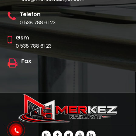
Telefon
0 538 788 61 23
Gsm
0 538 788 61 23
Fax