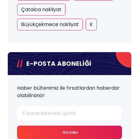
Çatalca nakliyat
Büyükçekmece nakliyat
K
E-POSTA ABONELİĞİ
Haber bültenimiz ile fırsatlardan haberdar
olabilirsiniz!
Gönder