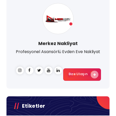
Merkez Nakliyat
Profesyonel Asansörlü Evden Eve Nakliyat
Bize Ulaşın
Etiketler