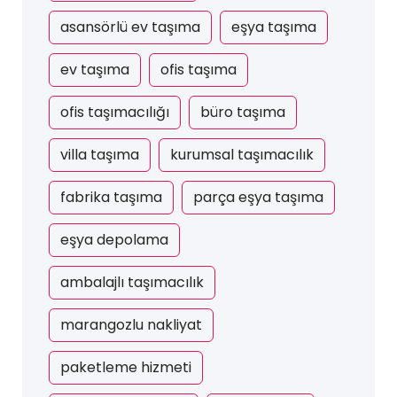
asansörlü ev taşıma
eşya taşıma
ev taşıma
ofis taşıma
ofis taşımacılığı
büro taşıma
villa taşıma
kurumsal taşımacılık
fabrika taşıma
parça eşya taşıma
eşya depolama
ambalajlı taşımacılık
marangozlu nakliyat
paketleme hizmeti